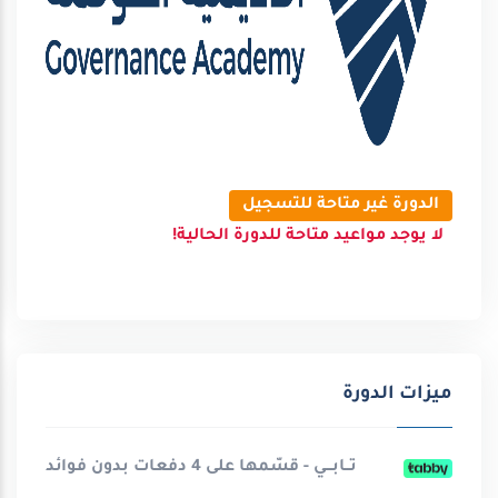
الدورة غير متاحة للتسجيل
لا يوجد مواعيد متاحة للدورة الحالية!
ميزات الدورة
تــابـــي - قسّمها على 4 دفعات بدون فوائد