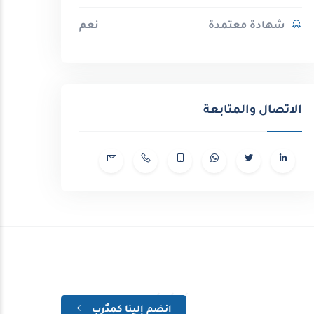
شهادة معتمدة
نعم
الاتصال والمتابعة
انضم إلينا كمدٌرب