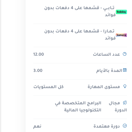
تــابـــي - قسّمها على 4 دفعات بدون
فوائد
تـمـارا - قسّمها على 4 دفعات بدون
فوائد
عدد الساعات
12.00
المدة بالأيام
3.00
مستوى المهارة
كل المستويات
مجال
البرامج المتخصصة في
الدورة
التكنولوجيا المالية
دورة معتمدة
نعم