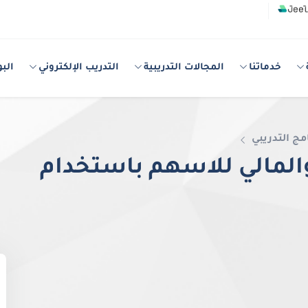
خدماتنا
المجالات التدريبية
التدريب الإلكتروني
البو
مج التدريبي
والمالي للاسهم باستخدام