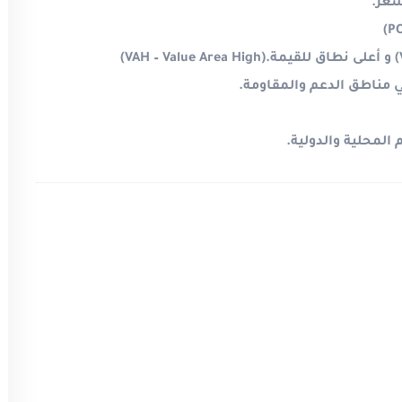
سعر
.
(PO
(
و أعلى نطاق للقيمة
(VAH – Value Area High).
ي مناطق الدعم والمقاومة
.
المحلية والدولية
.