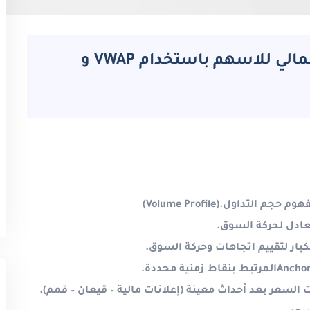
برنامج مهارات التحليل الفني والمالي للاسهم باستخدام VWAP و
هوم حجم التداول
(Volume Profile).
عادل لحركة السوق
.
بار لتقييم اتجاهات وحركة السوق
.
Ancho
المرتبط بنقاط زمنية محددة
.
 السعر بعد أحداث معينة (إعلانات مالية – قيعان – قمم)
.