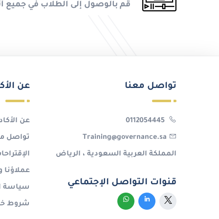
قم بالوصول إلى الطلاب في جميع أن
تواصل معنا
عن الأك
0112054445
عن الأكاد
Training@governance.sa
تواصل مع
المملكة العربية السعودية ، الرياض
الإقتراح
عملاؤنا و
قنوات التواصل الإجتماعي
سياسة ا
شروط خدم