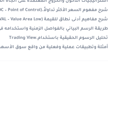
استراتيجيات الدخول والخروج المعتمدة على اتجاه ال
شرح مفهوم السعر الأكثر تداولاً
C – Point of Control).
شرح مفاهيم أدنى نطاق للقيمة
VAL – Value Area Low)
طريقة الرسم البياني بالفواصل الزمنية واستخدامه ف
تحليل الرسوم الحقيقية باستخدام
Trading View.
أمثلة وتطبيقات عملية وفعلية من واقع سوق الأسهم 