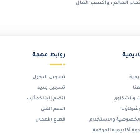
حاء العالم ، واكسب المال
اديمية
روابط مهمة
يمية
تسجيل الدخول
نا
تسجيل جديد
ات والشكاوي
انضم إلينا كمدٌرب
شركاؤنا
الدعم الفني
لخصوصية والاستخدام
قطاع الأعمال
ة أكاديمية الحوكمة