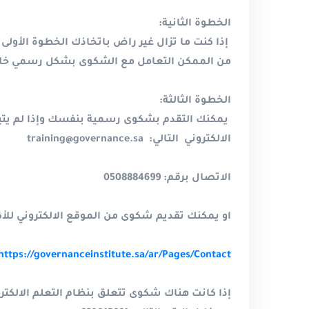
الخطوة الثانية
:
إذا كنت ما تزال غير راض باتخاذك الخطوة الأول
من الممكن التعامل مع الشكوى بشكل رسمي خلال
الخطوة الثالثة
:
يمكنك التقدم بشكوى رسمية بنفسك وإذا لم يتي
الالكتروني التالي:
training@governance.sa
الاتصال برقم:
0508884699
او يمكنك تقديم شكوى من الموقع الالكتروني للأكا
https://governanceinstitute.sa/ar/Pages/Contact
إذا كانت هناك شكوى تتعلق بنظام التعلم الالكترو