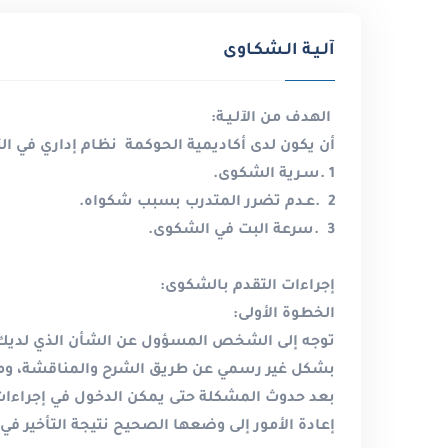
آلـيـة الـشكـاوى
الهدف من الآلـيـة
:
أن يكون لدى أكاديمية الحوكمة نظام إداري في 
1
.
سـرية الشكوى
.
2
.
عـدم تضرر المتدرب بسبب شكواه
.
3
.
سرعة البت في الشكوى
.
إجراءات التقدم بالشكوى
:
الخطوة الأولى
:
توجه إلى الشخص المسؤول عن الشأن الذي لديك 
بشكل غير رسمي عن طريق الشرح والمناقشة، وم
بعد حدوث المشكلة حتى يمكن الدخول في إجراءا
إعادة الأمور إلى وضعها الصحيح نتيجة التأخير ف