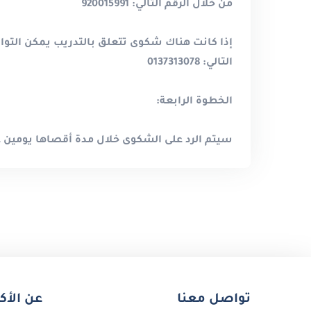
من خلال الرقم التالي: 920015991
إذا كانت هناك شكوى تتعلق بالتدريب يمكن التواصل
التالي: 0137313078
الخطوة الرابعة
:
سيتم الرد على الشكوى خلال مدة أقصاها يومين 
تواصل معنا
عن الأك