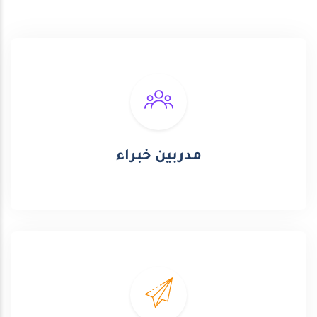
مدربين خبراء