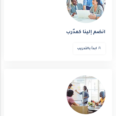
انضم إلينا كمدٌرب
ابدأ بالتدريب