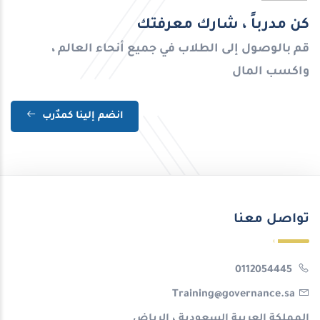
كن مدرباً ، شارك معرفتك
قم بالوصول إلى الطلاب في جميع أنحاء العالم ،
واكسب المال
انضم إلينا كمدٌرب
تواصل معنا
0112054445
Training@governance.sa
المملكة العربية السعودية ، الرياض