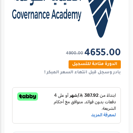
4655.00
4900.00
الدورة متاحة للتسجيل
بادر وسجل قبل انتهاء
السعر المبكر
!