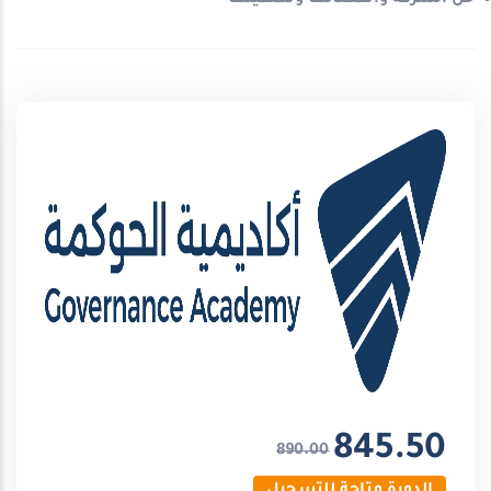
845.50
890.00