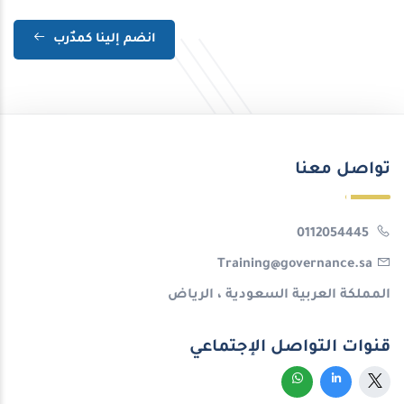
انضم إلينا كمدٌرب
تواصل معنا
0112054445
Training@governance.sa
المملكة العربية السعودية ، الرياض
قنوات التواصل الإجتماعي