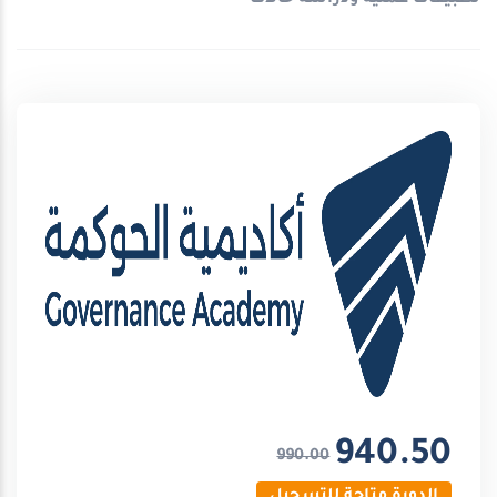
940.50
990.00