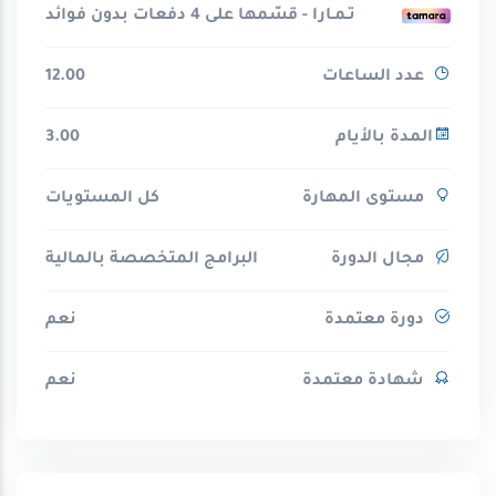
تـمـارا - قسّمها على 4 دفعات بدون فوائد
عدد الساعات
12.00
المدة بالأيام
3.00
مستوى المهارة
كل المستويات
مجال الدورة
البرامج المتخصصة بالمالية
دورة معتمدة
نعم
شهادة معتمدة
نعم