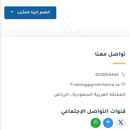
انضم إلينا كمدٌرب
تواصل معنا
0112054445
Training@governance.sa
المملكة العربية السعودية ، الرياض
قنوات التواصل الإجتماعي