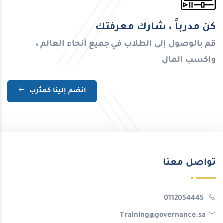
كن مدرباً ، شارك معرفتك
قم بالوصول إلى الطلاب في جميع أنحاء العالم ،
واكسب المال
انضم إلينا كمدٌرب
تواصل معنا
0112054445
Training@governance.sa