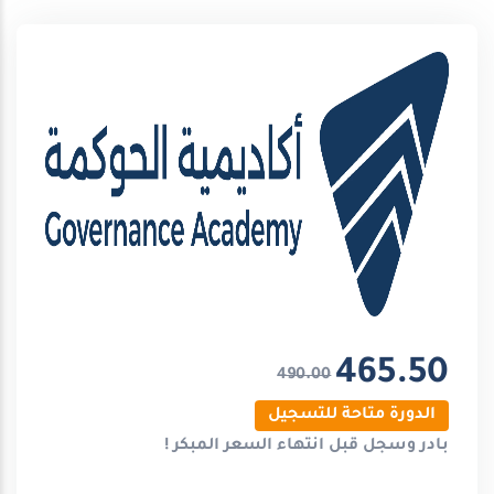
465.50
490.00
الدورة متاحة للتسجيل
بادر وسجل قبل انتهاء
السعر المبكر
!