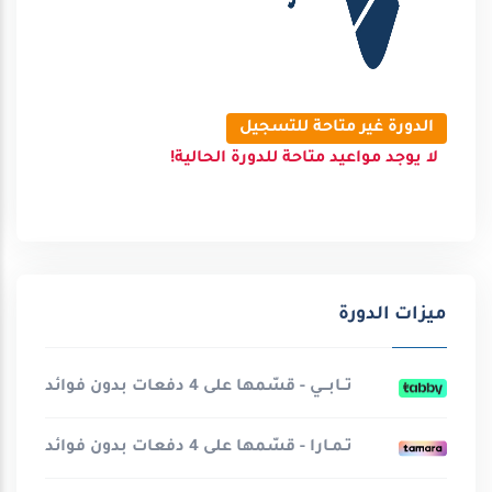
الدورة غير متاحة للتسجيل
لا يوجد مواعيد متاحة للدورة الحالية!
ميزات الدورة
تــابـــي - قسّمها على 4 دفعات بدون فوائد
تـمـارا - قسّمها على 4 دفعات بدون فوائد