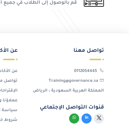
قم بالوصول إلى الطلاب في جميع أن
تواصل معنا
عن الأك
0112054445
عن الأكاد
Training@governance.sa
تواصل مع
المملكة العربية السعودية ، الرياض
الإقتراح
عملاؤنا و
قنوات التواصل الإجتماعي
سياسة ا
شروط خدم