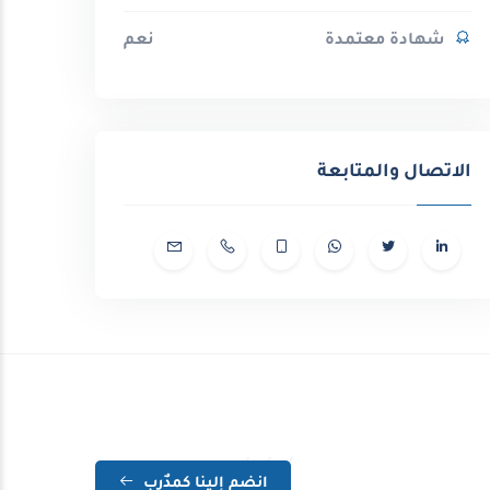
شهادة معتمدة
نعم
الاتصال والمتابعة
انضم إلينا كمدٌرب