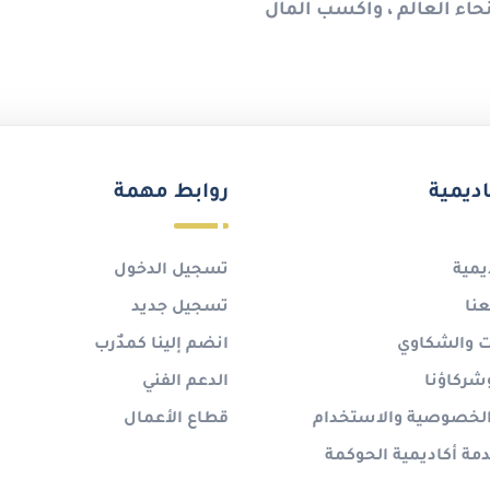
حاء العالم ، واكسب المال
اديمية
روابط مهمة
يمية
تسجيل الدخول
نا
تسجيل جديد
ات والشكاوي
انضم إلينا كمدٌرب
شركاؤنا
الدعم الفني
لخصوصية والاستخدام
قطاع الأعمال
ة أكاديمية الحوكمة