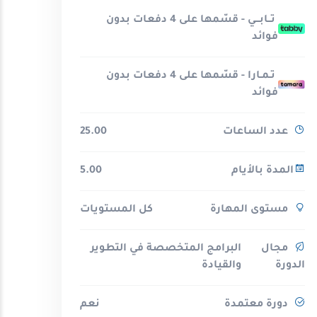
تــابـــي - قسّمها على 4 دفعات بدون
فوائد
تـمـارا - قسّمها على 4 دفعات بدون
فوائد
عدد الساعات
25.00
المدة بالأيام
5.00
مستوى المهارة
كل المستويات
مجال
البرامج المتخصصة في التطوير
الدورة
والقيادة
دورة معتمدة
نعم