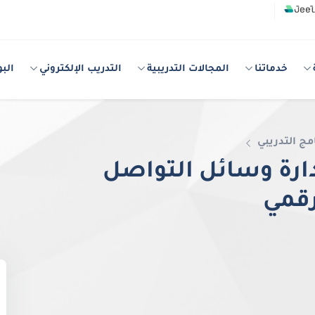
خدماتنا
المجالات التدريبية
التدريب الإلكتروني
البو
مج التدريبي
ارة وسائل التواصل
رقمي