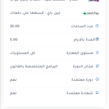
تـمـارا - قسّمها على 4 دفعات بدون فوائد
جيل باي - قسطها على دفعات
عدد الساعات
20.00
المدة بالأيام
5.00
مستوى المهارة
كل المستويات
مجال الدورة
البرامج المتخصصة بالقانون
دورة معتمدة
نعم
شهادة معتمدة
نعم