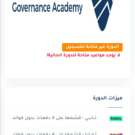
الدورة غير متاحة للتسجيل
لا يوجد مواعيد متاحة للدورة الحالية!
ميزات الدورة
تــابـــي - قسّمها على 4 دفعات بدون فوائد