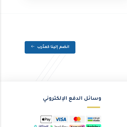
انضم إلينا كمدٌرب
وسائل الدفع الإلكتروني