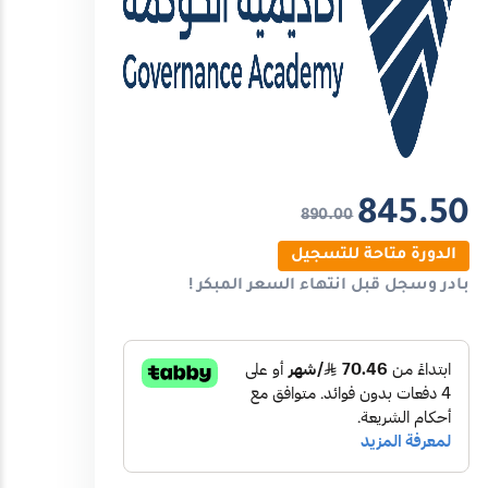
845.50
890.00
الدورة متاحة للتسجيل
بادر وسجل قبل انتهاء
السعر المبكر
!