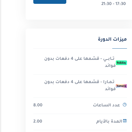
17:30 - 21:30
ميزات الدورة
تــابـــي - قسّمها على 4 دفعات بدون
فوائد
تـمـارا - قسّمها على 4 دفعات بدون
فوائد
عدد الساعات
8.00
المدة بالأيام
2.00