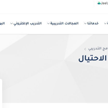
خدماتنا
المجالات التدريبية
التدريب الإلكتروني
البو
مج التدريبي
الاحتيال