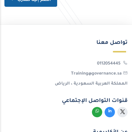
انضم إلينا كمدٌرب
تواصل معنا
0112054445
Training@governance.sa
المملكة العربية السعودية ، الرياض
قنوات التواصل الإجتماعي