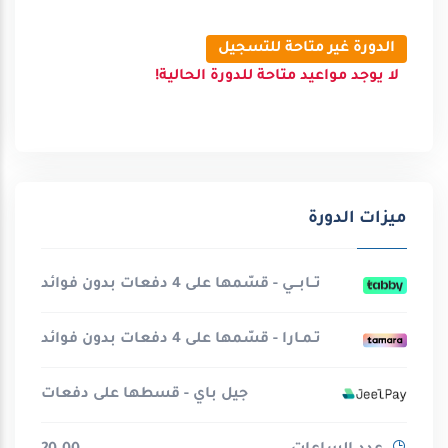
الدورة غير متاحة للتسجيل
لا يوجد مواعيد متاحة للدورة الحالية!
ميزات الدورة
تــابـــي - قسّمها على 4 دفعات بدون فوائد
تـمـارا - قسّمها على 4 دفعات بدون فوائد
جيل باي - قسطها على دفعات