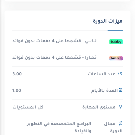
ميزات الدورة
تــابـــي - قسّمها على 4 دفعات بدون فوائد
تـمـارا - قسّمها على 4 دفعات بدون فوائد
عدد الساعات
3.00
المدة بالأيام
1.00
مستوى المهارة
كل المستويات
مجال
البرامج المتخصصة في التطوير
الدورة
والقيادة