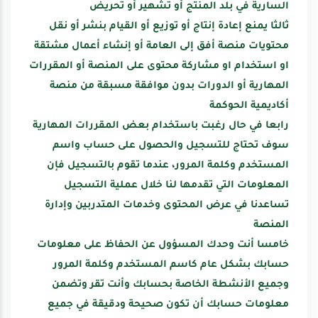
السارية في بلد المنتج أو تشهير أو تحريض
ثالثا
يمنع إعادة إنتاج أو توزيع أو القيام بنشر أو نقل
محتويات منصة أفق إلى العامة أو إنشاء أعمال مشتقة
او استخدام او مشاركة محتوى على المنصة أو المقررات
المهارية أو الدورات بدون موافقة مسبقة من منصة
أكاديمية الحوكمة
رابعا
في حال رغبت باستخدام بعض المقررات المهارية
سوف تحتاج للتسجيل والحصول على حساب واسم
المستخدم وكلمة المرور، عندما تقوم بالتسجيل فإن
المعلومات التي تقدمها لنا خلال عملية التسجيل
تساعدنا في عرض المحتوى وخدمات المتدربين وإدارة
المنصة
خامسا
أنت وحدك المسؤول عن الحفاظ على معلومات
حسابك بشكل عام كاسم المستخدم وكلمة المرور
وجميع الأنشطة الخاصة بحسابك وأنت تقر وتضمن
معلومات حسابك أن تكون صحيحة ودقيقة في جميع