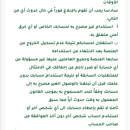
الأوقات
سادسا
يجب أن تقوم بالإبلاغ فوراً في حال حدوث أي من
التالي
:
أ
استخدام غير مصرح به لحسابك الخاص أو أي خرق
أمني متعلق به
.
ب
استغلال لحسابكم نتيجة عدم تسجيل الخروج من
المنصة بعد الانتهاء من استخدامه
سابعا
المنصة وجميع العاملين عليها غير مسؤولة عن
أي خسارة أو ضرر ناجم عن إخفاقك في الامتثال
للمتطلبات السابقة أو نتيجة استخدام حسابك بدون
علمك قبل أن تبلغنا بالوصول الغير مصرح به إلى
حسابك وفقاً للحد المسموح به بموجب القانون
المعمول به وقت حدوث أياً مما سبق
ثامنا
لا تقم بإعطاء حسابك الى أي شخص آخر أو
تستخدم حساب شخص آخر دون أخذ الموافقة من
صاحب الحساب