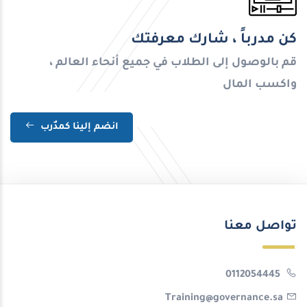
كن مدرباً ، شارك معرفتك
قم بالوصول إلى الطلاب في جميع أنحاء العالم ،
واكسب المال
انضم إلينا كمدٌرب
تواصل معنا
0112054445
Training@governance.sa