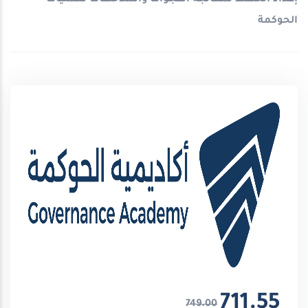
الحوكمة
711.55
749.00