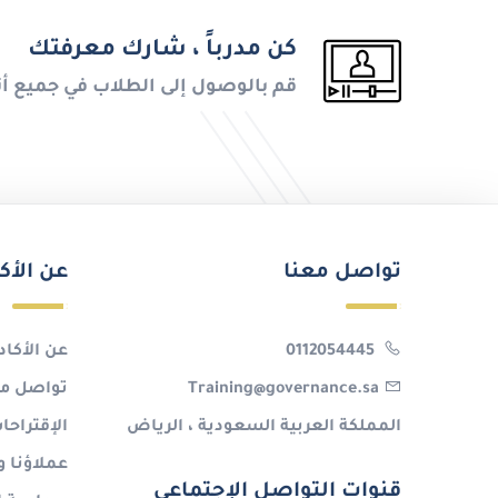
كن مدرباً ، شارك معرفتك
قم بالوصول إلى الطلاب في جميع أن
تواصل معنا
عن الأك
0112054445
عن الأكاد
Training@governance.sa
تواصل مع
المملكة العربية السعودية ، الرياض
الإقتراح
عملاؤنا و
قنوات التواصل الإجتماعي