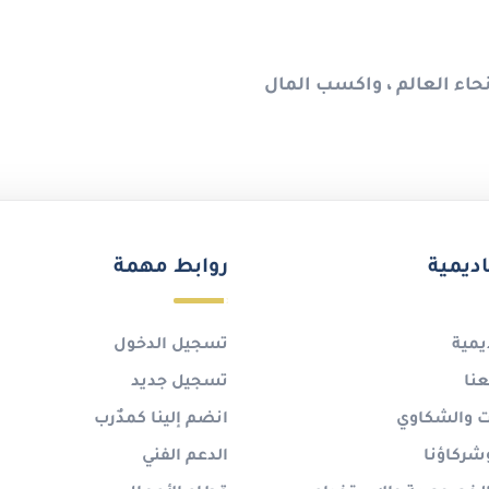
حاء العالم ، واكسب المال
اديمية
روابط مهمة
يمية
تسجيل الدخول
نا
تسجيل جديد
ات والشكاوي
انضم إلينا كمدٌرب
شركاؤنا
الدعم الفني