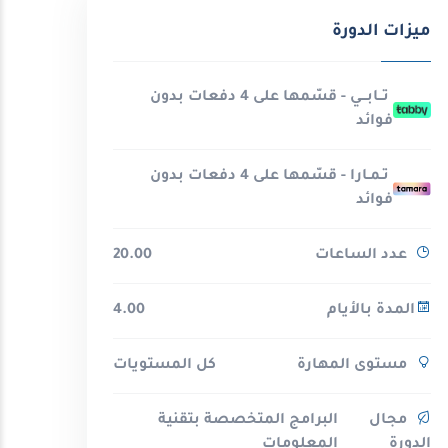
ميزات الدورة
تــابـــي - قسّمها على 4 دفعات بدون
فوائد
تـمـارا - قسّمها على 4 دفعات بدون
فوائد
عدد الساعات
20.00
المدة بالأيام
4.00
مستوى المهارة
كل المستويات
مجال
البرامج المتخصصة بتقنية
الدورة
المعلومات