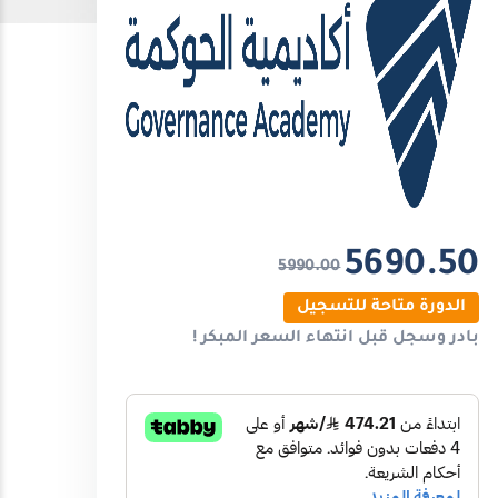
5690.50
5990.00
الدورة متاحة للتسجيل
بادر وسجل قبل انتهاء
السعر المبكر
!