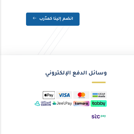
انضم إلينا كمدٌرب
وسائل الدفع الإلكتروني