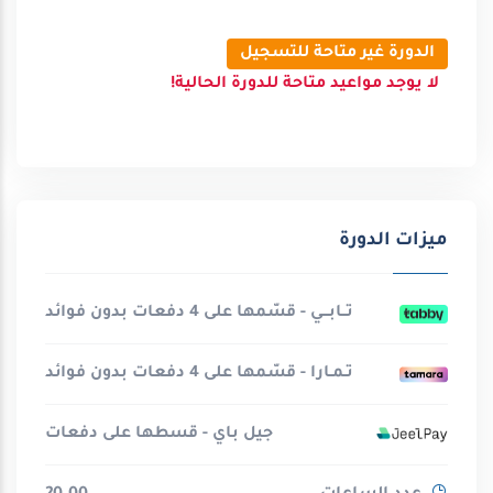
الدورة غير متاحة للتسجيل
لا يوجد مواعيد متاحة للدورة الحالية!
ميزات الدورة
تــابـــي - قسّمها على 4 دفعات بدون فوائد
تـمـارا - قسّمها على 4 دفعات بدون فوائد
جيل باي - قسطها على دفعات