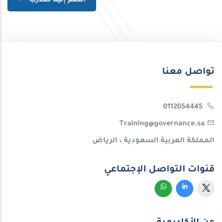
انضم إلينا كمدٌرب
تواصل معنا
0112054445
Training@governance.sa
المملكة العربية السعودية ، الرياض
قنوات التواصل الإجتماعي