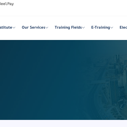
stitute
Our Services
Training Fields
E-Training
Ele