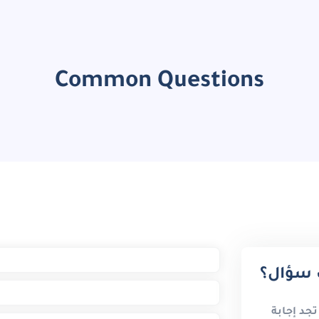
Common Questions
ك سؤال؟
تجد إجابة