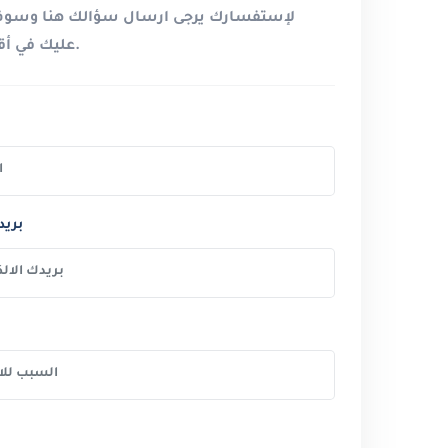
لإستفسارك يرجى ارسال سؤالك هنا وسوف 
عليك في أقرب فرصة.
بريد